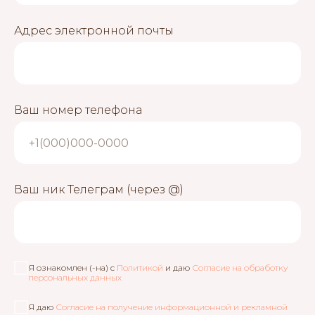
Адрес электронной почты
Ваш номер телефона
Ваш ник Телеграм (через @)
Я ознакомлен (-на) с
Политикой
и даю
Согласие на обработку
персональных данных
Я даю
Согласие на получение информационной и рекламной